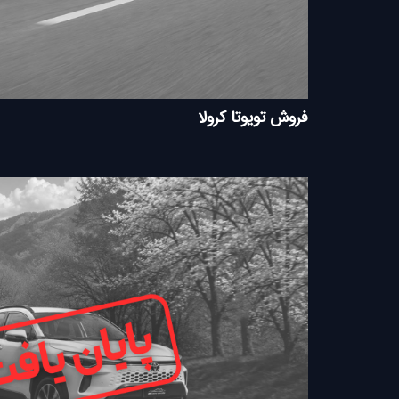
فروش تویوتا کرولا