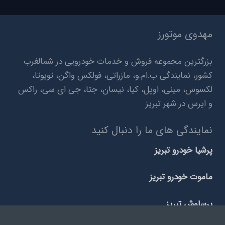
مهدوی موتورز
بزرگترین مجموعه فروش و خدمات خودرویی در شمالغرب
کشور، نمایندگی ب.ام.و، مازراتی، فولکس واگن، تویوتا،
لکسوس، مینی، اوپل، کیا، نیسان، جتا، جی ای سی، راکس
و ایرس در شهر تبریز
نمایندگی های ما را دنبال کنید
پرشیا خودرو تبریز
ماموت خودرو تبریز
برساوش تبریز