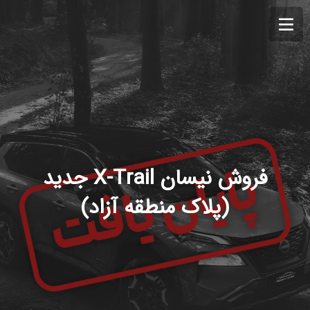
فروش نیسان X-Trail جدید
(پلاک منطقه آزاد)