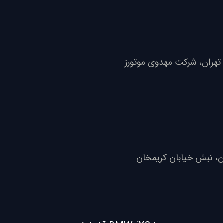
هران، نبش خیابان کریمخان