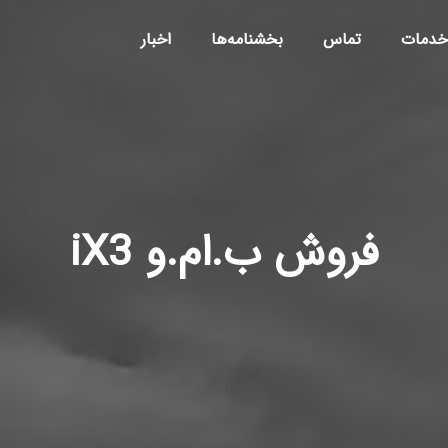
خدمات
تماس
بخشنامه‌ها
اخبار
فروش ب.ام.و iX3