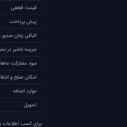
قیمت قطعی
پیش پرداخت
الباقی زمان صدور د
جریمه تاخیر در تح
سود مشارکت ماهان
امکان صلح و انتقال
موارد اضافه
تحویل
برای کسب اطلاعات بی