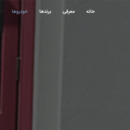
خانه
معرفی
برندها
خودروها