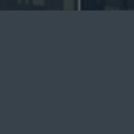
نام برند: کیا
سال تاسیس: ۱۹۴۴
موقعیت مکانی: کره جنوبی
مالک فعلی: گروه هیوندای موتور
۱۹۴۴
تاسیس شرکت خودروسازی تویوتا (پیش از آن صنایع تویوتا در سال
۱۹۲۶ در زمینه نساجی راه اندازی شده بود.)