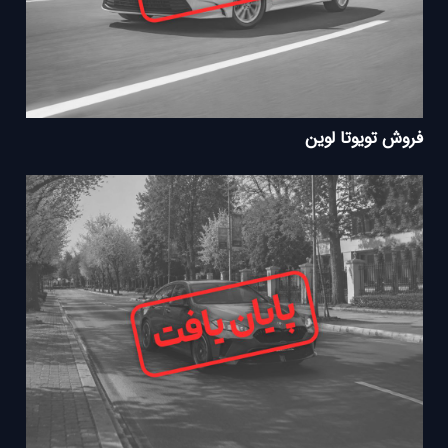
فروش تویوتا لوین