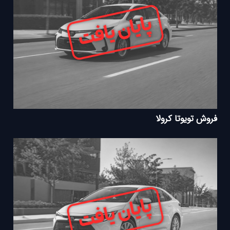
فروش تویوتا کرولا